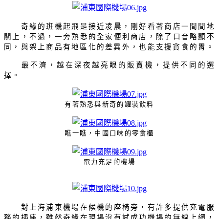
奇緣的班機起飛是接近凌晨，剛好看著商店一間間地
關上，不過，一旁熟悉的全家便利商店，除了口音略顯不
同，與架上商品有地區化的差異外，也能支援貪食的胃。
最不濟，越在深夜越亮眼的販賣機，提供不同的選
擇。
有著熟悉與新奇的罐裝飲料
瞧一瞧，中國口味的零食櫃
電力充足的機場
對上海浦東機場在候機的座椅旁，有許多提供充電服
務的插座，雖然奇緣在現場沒有試成功機場的無線上網，