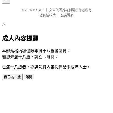
© 2026
PIXNET
｜
文章與圖片權利屬原作者所有
隱私權政策
｜
服務聲明
⚠️
成人內容提醒
本部落格內容僅限年滿十八歲者瀏覽。
若您未滿十八歲，請立即離開。
已滿十八歲者，亦請勿將內容提供給未成年人士。
我已滿18歲
離開