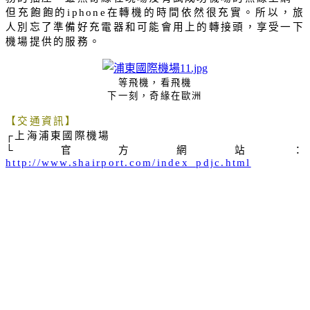
但充飽飽的
在轉機的時間依然很充實。所以，旅
iphone
人別忘了準備好充電器和可能會用上的轉接頭，享受一下
機場提供的服務。
等飛機，看飛機
下一刻，奇緣在歐洲
【交通資訊】
┌上海浦東國際機場
└官方網站：
http://www.shairport.com/index_pdjc.html