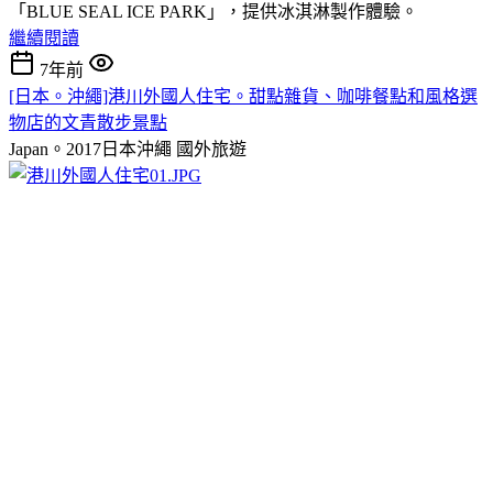
「BLUE SEAL ICE PARK」，提供冰淇淋製作體驗。
繼續閱讀
7年前
[日本。沖繩]港川外國人住宅。甜點雜貨、咖啡餐點和風格選
物店的文青散步景點
Japan。2017日本沖繩
國外旅遊