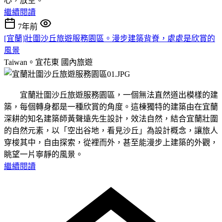
心，放空。
繼續閱讀
7年前
[宜蘭]壯圍沙丘旅遊服務園區。漫步建築背脊，處處是欣賞的
風景
Taiwan。宜花東
國內旅遊
宜蘭壯圍沙丘旅遊服務園區，一個無法直然道出模樣的建
築，每個轉身都是一種欣賞的角度。這棟獨特的建築由在宜蘭
深耕的知名建築師黃聲遠先生設計，效法自然，結合宜蘭壯圍
的自然元素，以「空出谷地，看見沙丘」為設計概念，讓旅人
穿梭其中，自由探索，從裡而外，甚至能漫步上建築的外觀，
眺望一片寧靜的風景。
繼續閱讀