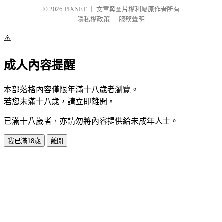
© 2026
PIXNET
｜
文章與圖片權利屬原作者所有
隱私權政策
｜
服務聲明
⚠️
成人內容提醒
本部落格內容僅限年滿十八歲者瀏覽。
若您未滿十八歲，請立即離開。
已滿十八歲者，亦請勿將內容提供給未成年人士。
我已滿18歲
離開