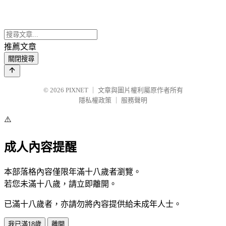
推薦文章
關閉搜尋
© 2026
PIXNET
｜
文章與圖片權利屬原作者所有
隱私權政策
｜
服務聲明
⚠️
成人內容提醒
本部落格內容僅限年滿十八歲者瀏覽。
若您未滿十八歲，請立即離開。
已滿十八歲者，亦請勿將內容提供給未成年人士。
我已滿18歲
離開