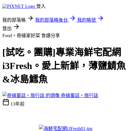
登入
我的部落格
我的部落格後台
我的帳號
登出
Food。奇緣家好菜
食譜分享
[試吃。團購]專業海鮮宅配網
i3Fresh。愛上新鮮，薄鹽鯖魚
&冰島鱈魚
奇緣童話。旅行誌
13年前