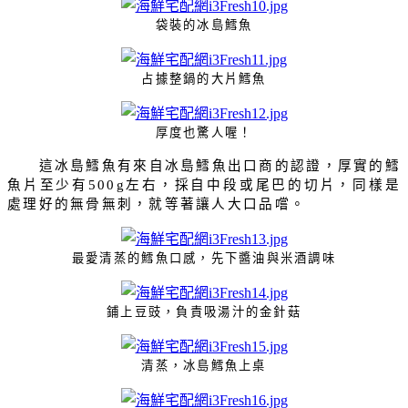
袋裝的冰島鱈魚
占據整鍋的大片鱈魚
厚度也驚人喔！
這冰島鱈魚有來自冰島鱈魚出口商的認證，厚實的鱈
魚片至少有
左右，採自中段或尾巴的切片，同樣是
500g
處理好的無骨無刺，就等著讓人大口品嚐。
最愛清蒸的鱈魚口感，先下醬油與米酒調味
鋪上豆豉，負責吸湯汁的金針菇
清蒸，冰島鱈魚上桌