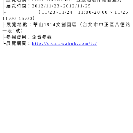
├展覽時間：
2012/11/23~2012/11/25
├
（
、
11/23~11/24
11:00-20:00
11/25
）
11:00-15:00
├展覽地點：華山
文創園區（台北市中正區八德路
1914
一段
號）
1
├參觀費用：免費參觀
└展覽網頁：
http://okinawahub.com/tc/