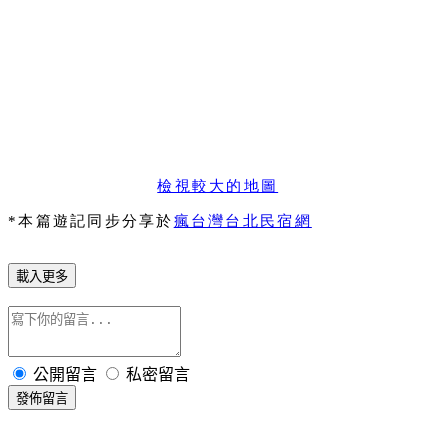
檢視較大的地圖
*本篇遊記同步分享於
瘋台灣台北民宿網
載入更多
公開留言
私密留言
發佈留言