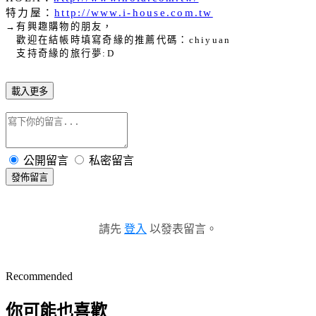
特力屋：
http://www.i-house.com.tw
→有興趣購物的朋友，
歡迎在結帳時填寫奇緣的推薦代碼：
chiyuan
支持奇緣的旅行夢
:D
載入更多
公開留言
私密留言
發佈留言
請先
登入
以發表留言。
Recommended
你可能也喜歡