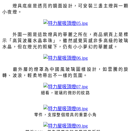
燈具底座是透亮的鏡面設計，可安裝三盞主燈與一顆
小夜燈。
外圍一圈是這款燈具的華麗之所在，商品網頁上是標
示「高質波羅水晶串珠」，雖然感覺質感非多高級的玻璃
水晶，但在燈光的照耀下，仍有小小夢幻的華麗感。
最外層的燈罩為中國風玻璃圖樣設計，如雲騰的旋
轉、波浪，輕柔地帶出不一樣的氛圍。
細看，玻璃的微妙的紋路
零件，支撐整個燈具的重要小角