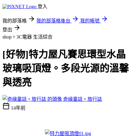
登入
我的部落格
我的部落格後台
我的帳號
登出
shop。3C電器
生活綜合
[好物]特力屋凡賽思環型水晶
玻璃吸頂燈。多段光源的溫馨
與透亮
奇緣童話。旅行誌
14年前