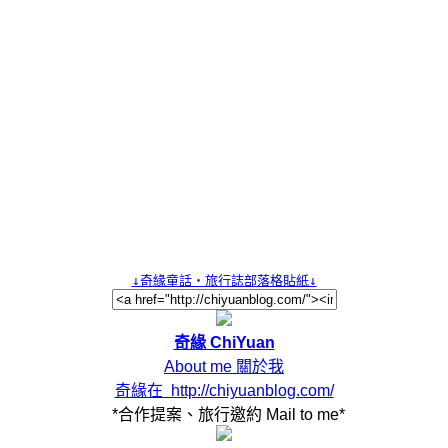
奇緣 ChiYuan
About me 關於我
奇緣在  http://chiyuanblog.com/