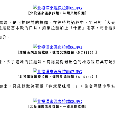
［北投滿來溫泉拉麵。味增叉燒拉麵］
媽，是可拍眼前的拉麵。在等待的過程中，早已對「大碗
險是點基本款的口味，如果拉麵加上「什錦」兩字，將會看
加分。
［北投滿來溫泉拉麵。味增叉燒拉麵（
NT$110
）］
，少了道地的拉麵味。奇緣覺得最出色的地方是它具有嚼勁
［北投滿來溫泉拉麵。海苔叉燒拉麵（
NT$130
）］
出，只能默默笑著說「這就是味增！」。偷嚐隔壁小學妹
［北投滿來溫泉拉麵。一桌三碗拉麵］