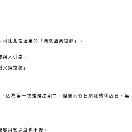
、可比北投溫泉的「滿來溫泉拉麵」。
要與人併桌。
增叉燒拉麵」。
，因為第一次雖是星期二，但遇到假日順延的休店日，無
顧客用餐速度也不慢。