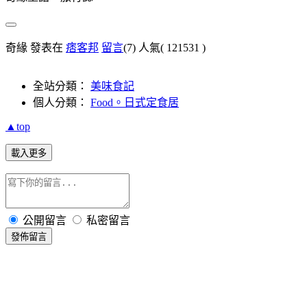
奇緣 發表在
痞客邦
留言
(7)
人氣(
121531
)
全站分類：
美味食記
個人分類：
Food。日式定食居
▲top
載入更多
公開留言
私密留言
發佈留言