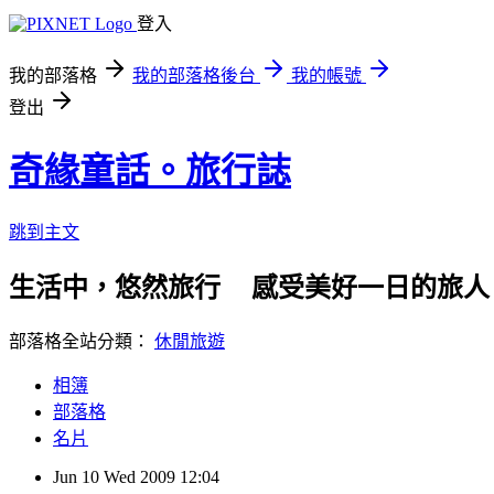
登入
我的部落格
我的部落格後台
我的帳號
登出
奇緣童話。旅行誌
跳到主文
生活中，悠然旅行    感受美好一日的旅人
部落格全站分類：
休閒旅遊
相簿
部落格
名片
Jun
10
Wed
2009
12:04