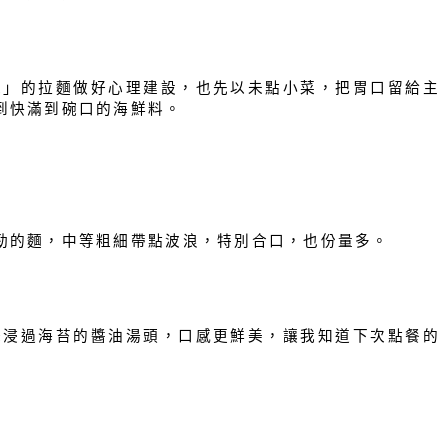
」的拉麵做好心理建設，也先以未點小菜，把胃口留給主
到快滿到碗口的海鮮料。
的麵，中等粗細帶點波浪，特別合口，也份量多。
浸過海苔的醬油湯頭，口感更鮮美，讓我知道下次點餐的