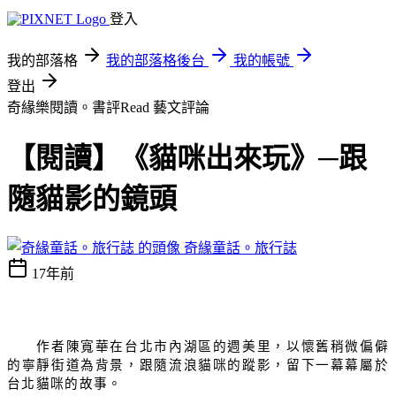
登入
我的部落格
我的部落格後台
我的帳號
登出
奇緣樂閱讀。書評Read
藝文評論
【閱讀】《貓咪出來玩》─跟
隨貓影的鏡頭
奇緣童話。旅行誌
17年前
作者陳寬華在台北市內湖區的週美里，以懷舊稍微偏僻
的寧靜街道為背景，跟隨流浪貓咪的蹤影，留下一幕幕屬於
台北貓咪的故事。