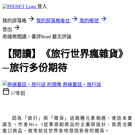
登入
我的部落格
我的部落格後台
我的帳號
登出
奇緣樂閱讀。書評Read
藝文評論
【閱讀】《旅行世界瘋雜貨》
─旅行多份期待
奇緣童話。旅行誌
17年前
因為「旅行」與「雜貨」這兩種元素相遇，使這本書
誕生。作者
Mrs. f
從事原創商品的企畫與設計、負責洽購
進口商品，故常前往世界各地尋找新奇的雜貨。