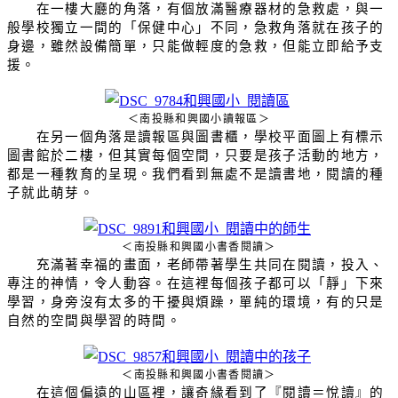
在一樓大廳的角落，有個放滿醫療器材的急救處，與一
般學校獨立一間的「保健中心」不同，急救角落就在孩子的
身邊，雖然設備簡單，只能做輕度的急救，但能立即給予支
援。
＜南投縣和興國小讀報區＞
在另一個角落是讀報區與圖書櫃，學校平面圖上有標示
圖書館於二樓，但其實每個空間，只要是孩子活動的地方，
都是一種教育的呈現。我們看到無處不是讀書地，閱讀的種
子就此萌芽。
＜南投縣和興國小書香閱讀＞
充滿著幸福的畫面，老師帶著學生共同在閱讀，投入、
專注的神情，令人動容。在這裡每個孩子都可以「靜」下來
學習，身旁沒有太多的干擾與煩躁，單純的環境，有的只是
自然的空間與學習的時間。
＜南投縣和興國小書香閱讀＞
在這個偏遠的山區裡，讓奇緣看到了『閱讀＝悅讀』的