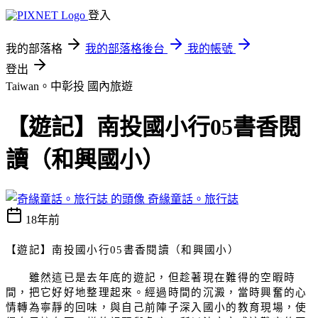
登入
我的部落格
我的部落格後台
我的帳號
登出
Taiwan。中彰投
國內旅遊
【遊記】南投國小行05書香閱
讀（和興國小）
奇緣童話。旅行誌
18年前
【遊記】南投國小行
05
書香閱讀（和興國小）
雖然這已是去年底的遊記，但趁著現在難得的空暇時
間，把它好好地整理起來。經過時間的沉澱，當時興奮的心
情轉為寧靜的回味，與自己前陣子深入國小的教育現場，使