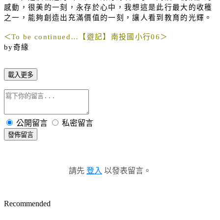
感動，很美的一刻，永存於心中，我想這是此行最大的收穫
之一，能夠創造出充滿價值的一刻，讓人看到教育的光輝。
＜
To be continued…
【遊記】南投國小行
06
＞
by
奇緣
載入更多
公開留言
私密留言
發佈留言
請先
登入
以發表留言。
Recommended