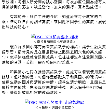
學校裡，每個人所分到的狹小空間，每次排座位因為總有人
得被擠到角落去，缺乏變化、無奈的選擇，真有點感傷。
有趣的是，經由主任的介紹，知道原來每班教室的白
板，皆可以自由的調整高度，來因應不同學生的高度，展現
出科技的貼心。
＜南投縣和興國小英語環境＞
現在許多國小都有佈置英語教學的標語，讓學生融入雙
語學習，最常見的是在層層階梯上貼滿五顏六色的英文語
句，似乎這樣做就會達到效果，但往往卻沒有注意到與國小
建築的合諧、美觀，顯得校園相當雜亂。
和興國小也同在推動英語教學，處處可以發現使用雙語
說明，但特別的是，每個佈置都融入了和興國小的環境中，
使用生動的圖片與清晰的字體，讓學生清楚明瞭，且因為是
屬於室內環境，免去風吹雨淋的摧殘，所以保持得相當完
整，營造出彼此相容的教學環境。
＜南投縣和興國小急救處＞