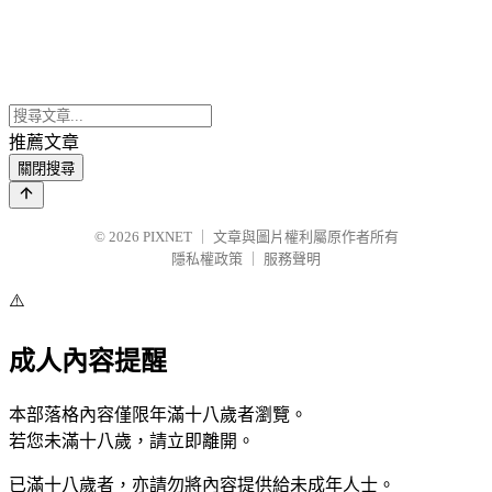
推薦文章
關閉搜尋
© 2026
PIXNET
｜
文章與圖片權利屬原作者所有
隱私權政策
｜
服務聲明
⚠️
成人內容提醒
本部落格內容僅限年滿十八歲者瀏覽。
若您未滿十八歲，請立即離開。
已滿十八歲者，亦請勿將內容提供給未成年人士。