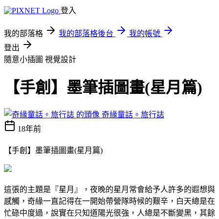
登入
我的部落格
我的部落格後台
我的帳號
登出
隨意小插圖
視覺設計
【手創】墨筆插圖畫(星月篇)
奇緣童話。旅行誌
18年前
【手創】墨筆插圖畫(星月篇)
這張的主題是『星月』，夜晚的星月常會給予人許多的遐想與
感觸，奇緣一直記得在一開始帶營隊時候的艱辛，白天總是在
忙碌中度過，說實在只知道陽光很強，人總是不斷變黑，其餘