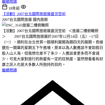
繼續閱讀
18年前
【活動】2007台北國際旅遊展盛況空前
2007台北國際旅展
國內旅遊
【活動】2007台北國際旅遊展盛況空前 ＜旅展二樓俯瞰照
＞ 2007台北國際旅遊展於2007年12月14日（五）~17日
（一），順利在台北世貿一館順利展開為期四天的展期。奇緣
選在一開幕的星期五下午進場，原本以為人數應該不會如假日
般人山人海，但我想也差不了多少，人應該會更多而不會減
少，可見大家對旅行的熱愛有一定的狂熱度，當然想看看有好
康之訊人也是大多數人所抱持的目的。
繼續閱讀