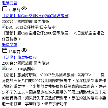
繼續閱讀
18年前
【活動】超Cute空姐公仔(2007國際旅展)
2007台北國際旅展
國內旅遊
【活動】超Cute空姐公仔(2007國際旅展) ＜日空航空空姐公
仔宣傳板＞
繼續閱讀
18年前
【活動】旅展好康報
2007台北國際旅展
國內旅遊
【活動】旅展好康報 ＜2007台北國際旅展~採訪中＞ 當
身處於五花八門的2007台北國際旅展場中，深深感受到事先作
功課的重要性，至少對於要找好康旅遊訊息的民眾而言，更是
少不了的工夫。因為至少在進入展場的門票上網路就有五十元
的優待折扣，如果錯失了這些好康消息，想在紛亂的展場中要
能一網打盡、享盡好康，也會事倍功半。