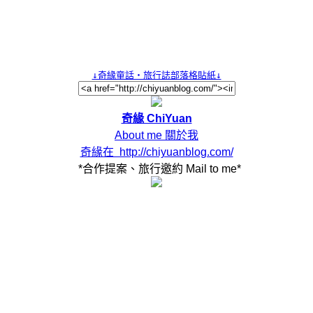
奇緣 ChiYuan
About me 關於我
奇緣在  http://chiyuanblog.com/