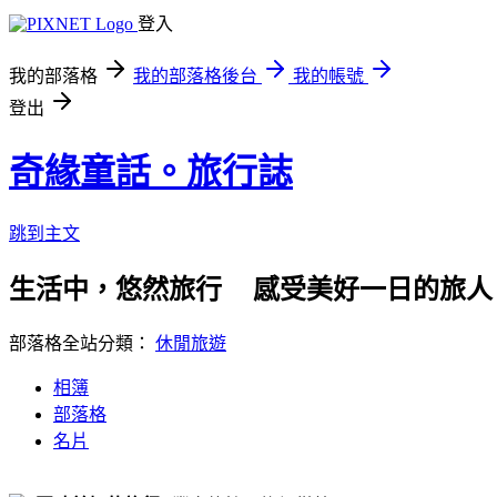
登入
我的部落格
我的部落格後台
我的帳號
登出
奇緣童話。旅行誌
跳到主文
生活中，悠然旅行    感受美好一日的旅人
部落格全站分類：
休閒旅遊
相簿
部落格
名片