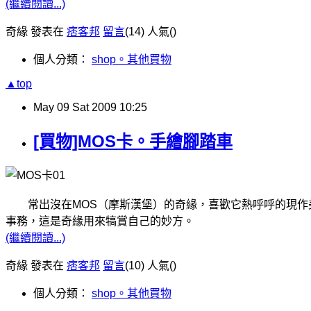
(繼續閱讀...)
奇緣 發表在
痞客邦
留言
(14)
人氣(
)
個人分類：
shop。其他買物
▲top
May
09
Sat
2009
10:25
[買物]MOS卡。手繪腳踏車
常出沒在MOS（摩斯漢堡）的奇緣，喜歡它熱呼呼的現作美
事務，這是奇緣用來犒賞自己的妙方。
(繼續閱讀...)
奇緣 發表在
痞客邦
留言
(10)
人氣(
)
個人分類：
shop。其他買物