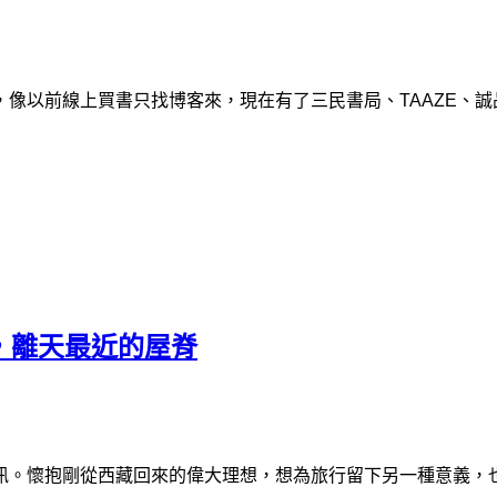
以前線上買書只找博客來，現在有了三民書局、TAAZE、誠
旅，離天最近的屋脊
訊。懷抱剛從西藏回來的偉大理想，想為旅行留下另一種意義，